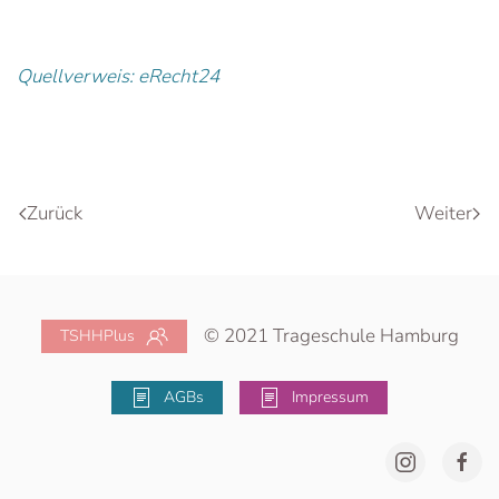
Quellverweis:
eRecht24
Zurück
Weiter
© 2021 Trageschule Hamburg
TSHHPlus
AGBs
Impressum