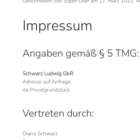
Geschrieben von Super User am
17. März 2021
. V
Impressum
Angaben gemäß § 5 TMG:
Schwarz Ludwig GbR
Adresse auf Anfrage,
da Privatgrundstück
Vertreten durch:
Diana Schwarz