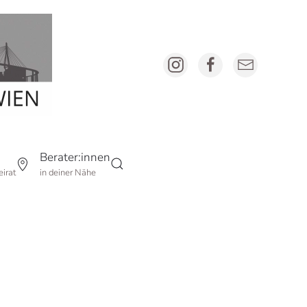
Berater:innen
irat
in deiner Nähe