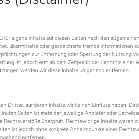
 für eigene Inhalte auf diesen Seiten nach den allgemeine
ichtet, übermittelte oder gespeicherte fremde Informatione
Verpflichtungen zur Entfernung oder Sperrung der Nutzung 
aftung ist jedoch erst ab dem Zeitpunkt der Kenntnis einer 
zungen werden wir diese Inhalte umgehend entfernen.
 Dritter, auf deren Inhalte wir keinen Einfluss haben. Des
nkten Seiten ist stets der jeweilige Anbieter oder Betreiber
 Rechtsverstöße überprüft. Rechtswidrige Inhalte waren zu
Seiten ist jedoch ohne konkrete Anhaltspunkte einer Recht
umgehend entfernen.