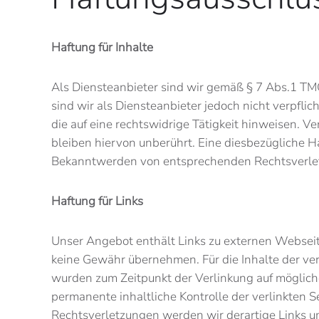
Haftung für Inhalte
Als Diensteanbieter sind wir gemäß § 7 Abs.1 TMG
sind wir als Diensteanbieter jedoch nicht verpfl
die auf eine rechtswidrige Tätigkeit hinweisen. 
bleiben hiervon unberührt. Eine diesbezügliche H
Bekanntwerden von entsprechenden Rechtsverlet
Haftung für Links
Unser Angebot enthält Links zu externen Webseiten
keine Gewähr übernehmen. Für die Inhalte der verli
wurden zum Zeitpunkt der Verlinkung auf mögliche
permanente inhaltliche Kontrolle der verlinkten 
Rechtsverletzungen werden wir derartige Links 