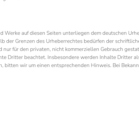
und Werke auf diesen Seiten unterliegen dem deutschen Urhe
lb der Grenzen des Urheberrechtes bedürfen der schriftlic
 nur für den privaten, nicht kommerziellen Gebrauch gestatt
te Dritter beachtet. Insbesondere werden Inhalte Dritter al
, bitten wir um einen entsprechenden Hinweis. Bei Bekan